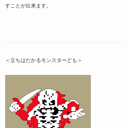
すことが出来ます。
＜立ちはだかるモンスターども＞