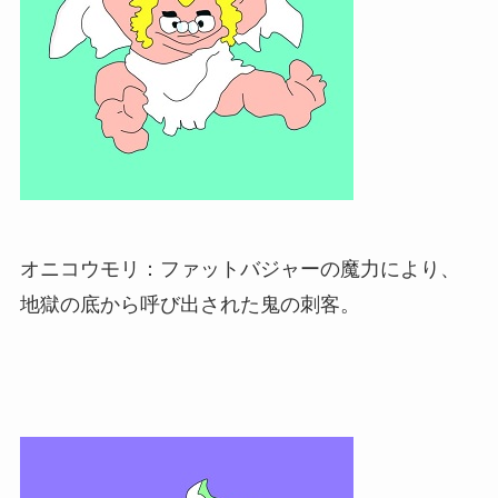
オニコウモリ：ファットバジャーの魔力により、
地獄の底から呼び出された鬼の刺客。