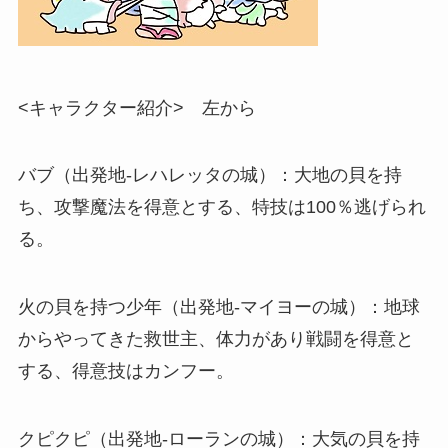
<キャラクター紹介> 左から
バブ（出発地-レハレッタの城）：大地の貝を持
ち、攻撃魔法を得意とする、特技は100％逃げられ
る。
火の貝を持つ少年（出発地-マイヨーの城）：地球
からやってきた救世主、体力があり戦闘を得意と
する、得意技はカンフー。
クピクピ（出発地-ローランの城）：大気の貝を持