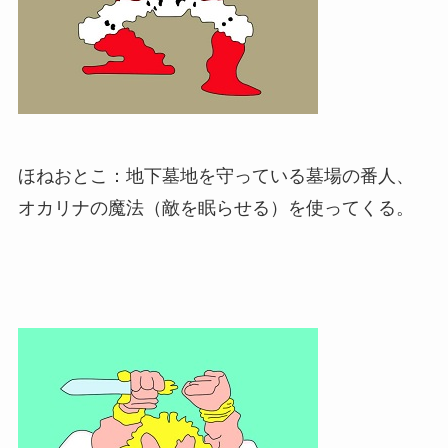
ほねおとこ：地下墓地を守っている墓場の番人、
オカリナの魔法（敵を眠らせる）を使ってくる。