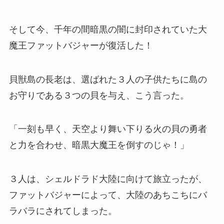
そして今、千年の間暗黒の闇に封印されていた大
魔王ファットバジャーが復活した！
貝獣島の長老は、選ばれた３人の子供たちに島の
お守りである３つの貝を与え、こう言った。
「一刻も早く、天空より舞い下りる火の貝の勇者
と力を合わせ、暗黒大魔王を倒すのじゃ！」
３人は、シェルドラド大陸に向けて旅立ったが、
ファットバジャーによって、大陸のあちこちにバ
ラバラにされてしまった。