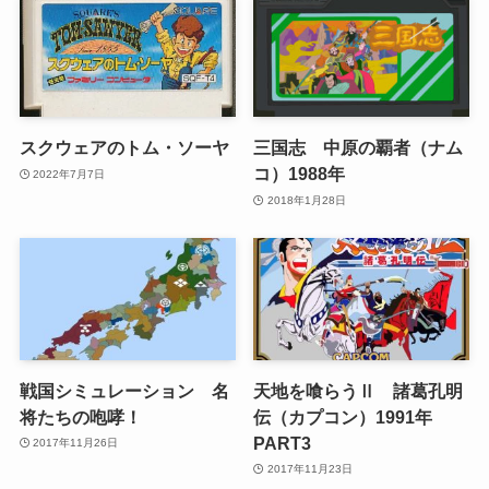
スクウェアのトム・ソーヤ
三国志 中原の覇者（ナム
コ）1988年
2022年7月7日
2018年1月28日
戦国シミュレーション 名
天地を喰らうⅡ 諸葛孔明
将たちの咆哮！
伝（カプコン）1991年
PART3
2017年11月26日
2017年11月23日