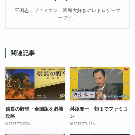
三国志、ファミコン、昭和大好きのレトロゲーマ
ーです。
関連記事
信長の野望・全国版を必勝
舛添要一 朝までファミコ
攻略
ン
2022年7月25日
2022年7月13日