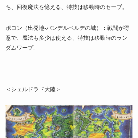
ち、回復魔法を憶える、特技は移動時のセーブ。
ポヨン（出発地-バンデルベルデの城）：戦闘が得
意で、魔法も多少は使える、特技は移動時のラン
ダムワープ。
＜シェルドラド大陸＞