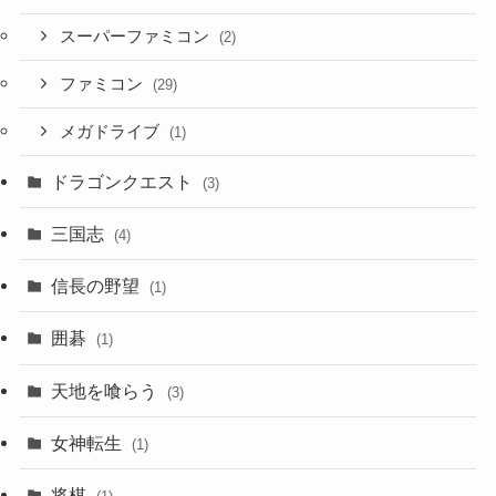
スーパーファミコン
(2)
ファミコン
(29)
メガドライブ
(1)
ドラゴンクエスト
(3)
三国志
(4)
信長の野望
(1)
囲碁
(1)
天地を喰らう
(3)
女神転生
(1)
将棋