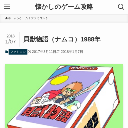
懐かしのゲーム攻略
ホーム
ゲーム
ファミコン
2018
貝獣物語（ナムコ）1988年
1/07
2017年8月11日
2018年1月7日
ファミコン