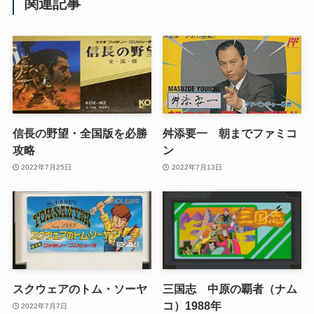
関連記事
信長の野望・全国版を必勝
舛添要一 朝までファミコ
攻略
ン
2022年7月25日
2022年7月13日
スクウェアのトム・ソーヤ
三国志 中原の覇者（ナム
コ）1988年
2022年7月7日