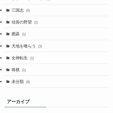
三国志
(4)
信長の野望
(1)
囲碁
(1)
天地を喰らう
(3)
女神転生
(1)
将棋
(1)
未分類
(4)
アーカイブ