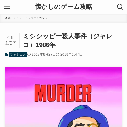
懐かしのゲーム攻略
ホーム
ゲーム
ファミコン
ミシシッピー殺人事件（ジャレ
2018
1/07
コ）1986年
2017年8月27日
2018年1月7日
ファミコン